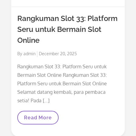
Balik
Kehebohan
Slot
Rangkuman Slot 33: Platform
88!
Seru untuk Bermain Slot
Online
Posted
By
admin
December 20, 2025
on
Rangkuman Slot 33: Platform Seru untuk
Bermain Slot Online Rangkuman Slot 33:
Platform Seru untuk Bermain Slot Online
Selamat datang kembali, para pembaca
setia! Pada […]
Rangkuman
Read More
Slot
33:
Platform