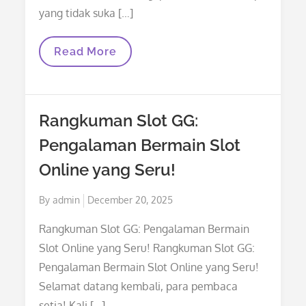
yang tidak suka […]
Ragam
Read More
Slot:
Pengalaman
Bermain
Di
Rangkuman
Rangkuman Slot GG:
Slot
Akurat
Pengalaman Bermain Slot
Online yang Seru!
Posted
By
admin
December 20, 2025
on
Rangkuman Slot GG: Pengalaman Bermain
Slot Online yang Seru! Rangkuman Slot GG:
Pengalaman Bermain Slot Online yang Seru!
Selamat datang kembali, para pembaca
setia! Kali […]