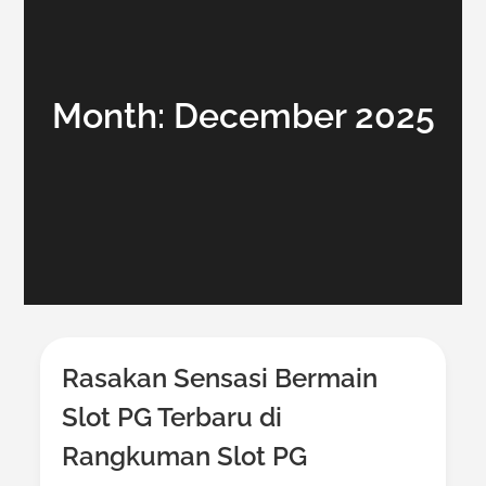
Month:
December 2025
Rasakan Sensasi Bermain
Slot PG Terbaru di
Rangkuman Slot PG