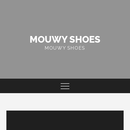
Skip
to
content
MOUWY SHOES
MOUWY SHOES