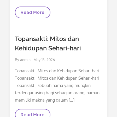
Rahasia
Read More
Di
Balik
Slot
Gacor:
Pengalaman
Topansakti: Mitos dan
Menarik
Yang
Kehidupan Sehari-hari
Harus
Kamu
Ketahui!
Posted
By
admin
May 13, 2026
on
Topansakti: Mitos dan Kehidupan Sehari-hari
Topansakti: Mitos dan Kehidupan Sehari-hari
Topansakti, sebuah nama yang mungkin
terdengar asing bagi sebagian orang, namun
memiliki makna yang dalam […]
Topansakti:
Read More