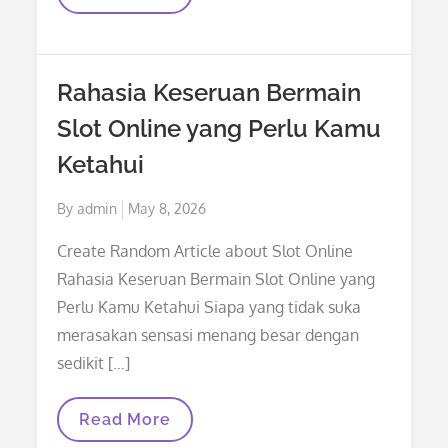
Mitos
Dan
Kehidupan
Sehari-
Hari
Rahasia Keseruan Bermain
Slot Online yang Perlu Kamu
Ketahui
Posted
By
admin
May 8, 2026
on
Create Random Article about Slot Online
Rahasia Keseruan Bermain Slot Online yang
Perlu Kamu Ketahui Siapa yang tidak suka
merasakan sensasi menang besar dengan
sedikit […]
Rahasia
Read More
Keseruan