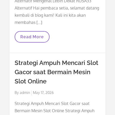
Alternatif Mengenal Lebih Dekat RUSA33
Alternatif Hai pembaca setia, selamat datang
kembali di blog kami! Kali ini kita akan
membahas […]
Mengenal
Read More
Lebih
Dekat
RUSA33
Alternatif
Strategi Ampuh Mencari Slot
Gacor saat Bermain Mesin
Slot Online
Posted
By
admin
May 17, 2026
on
Strategi Ampuh Mencari Slot Gacor saat
Bermain Mesin Slot Online Strategi Ampuh