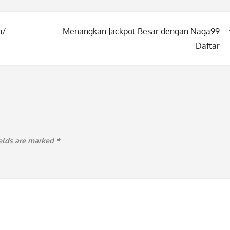
m/
Menangkan Jackpot Besar dengan Naga99
Daftar
ields are marked
*