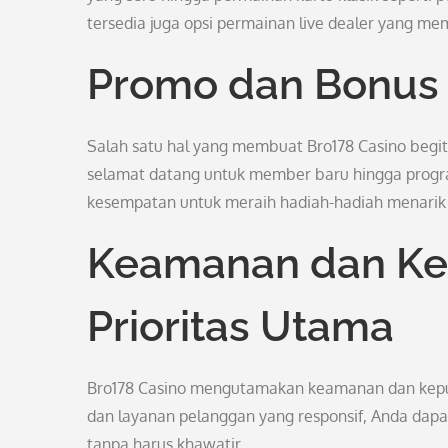
tersedia juga opsi permainan live dealer yang m
Promo dan Bonus
Salah satu hal yang membuat Bro178 Casino begit
selamat datang untuk member baru hingga progra
kesempatan untuk meraih hadiah-hadiah menarik
Keamanan dan K
Prioritas Utama
Bro178 Casino mengutamakan keamanan dan kep
dan layanan pelanggan yang responsif, Anda dap
tanpa harus khawatir.