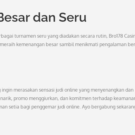
esar dan Seru
rbagai turnamen seru yang diadakan secara rutin, Bro178 Casi
 meraih kemenangan besar sambil menikmati pengalaman be
g ingin merasakan sensasi judi online yang menyenangkan dan
arik, promo menggiurkan, dan komitmen terhadap keamana
man setia bagi penggemar judi online. Ayo bergabung sekaran