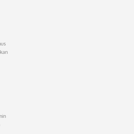
nus
ikan
min
n