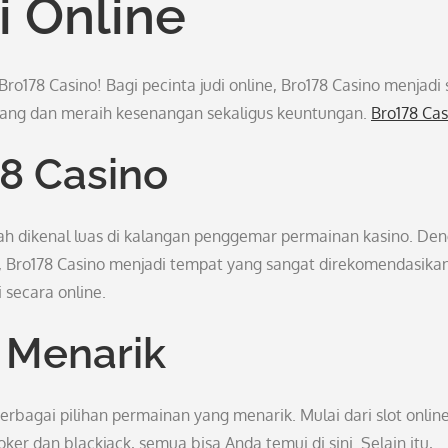
i Online
ro178 Casino! Bagi pecinta judi online, Bro178 Casino menjadi 
luang dan meraih kesenangan sekaligus keuntungan.
Bro178 Cas
8 Casino
elah dikenal luas di kalangan penggemar permainan kasino. De
, Bro178 Casino menjadi tempat yang sangat direkomendasika
 secara online.
 Menarik
rbagai pilihan permainan yang menarik. Mulai dari slot onlin
ker dan blackjack, semua bisa Anda temui di sini. Selain itu,