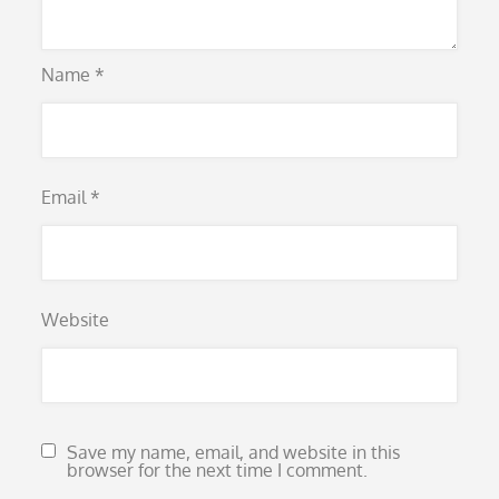
Name
*
Email
*
Website
Save my name, email, and website in this
browser for the next time I comment.