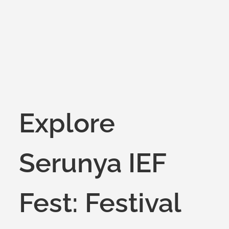
on
Explore
Serunya IEF
Fest: Festival