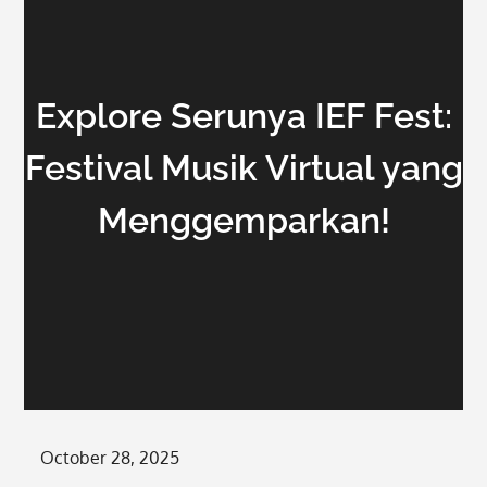
Explore Serunya IEF Fest:
Festival Musik Virtual yang
Menggemparkan!
Posted
October 28, 2025