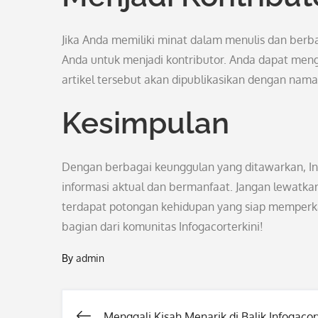
Jika Anda memiliki minat dalam menulis dan ber
Anda untuk menjadi kontributor. Anda dapat mengiri
artikel tersebut akan dipublikasikan dengan nama
Kesimpulan
Dengan berbagai keunggulan yang ditawarkan, Inf
informasi aktual dan bermanfaat. Jangan lewatkan 
terdapat potongan kehidupan yang siap memperk
bagian dari komunitas Infogacorterkini!
By
admin
Menggali Kisah Menarik di Balik Infogacor