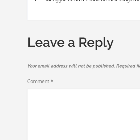
Post
navigation
Leave a Reply
Your email address will not be published.
Required f
Comment
*