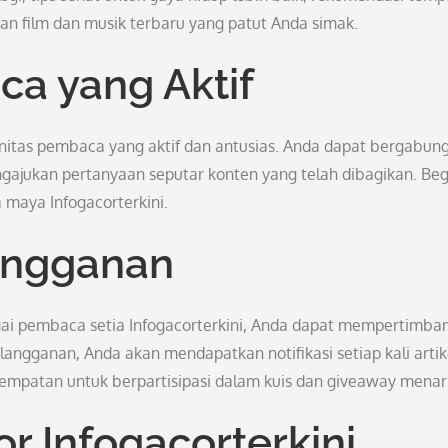
an film dan musik terbaru yang patut Anda simak.
a yang Aktif
omunitas pembaca yang aktif dan antusias. Anda dapat bergabun
ngajukan pertanyaan seputar konten yang telah dibagikan. Beg
 maya Infogacorterkini.
angganan
i pembaca setia Infogacorterkini, Anda dapat mempertimba
angganan, Anda akan mendapatkan notifikasi setiap kali artik
sempatan untuk berpartisipasi dalam kuis dan giveaway menar
r Infogacorterkini