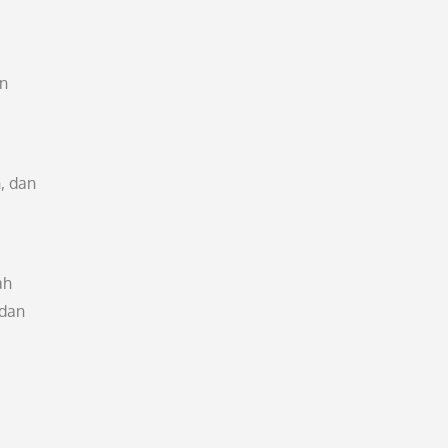
an
, dan
ah
 dan