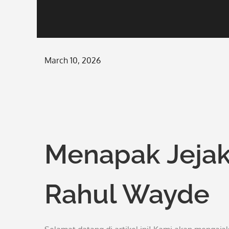
Posted
March 10, 2026
on
Menapak Jejak 
Rahul Wayde