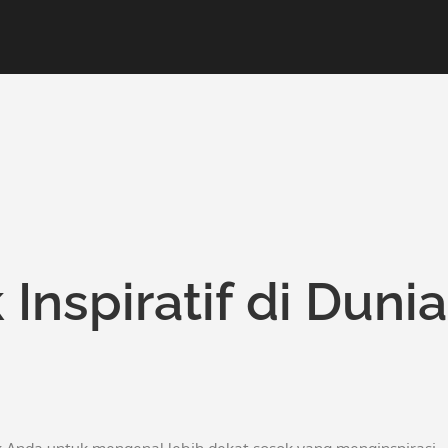
Inspiratif di Dunia