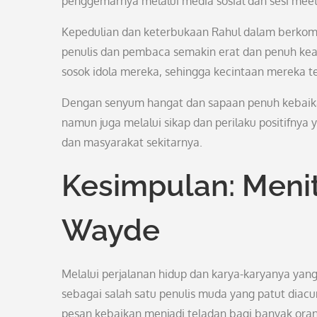
penggemarnya melalui media sosial dan sesi meet
Kepedulian dan keterbukaan Rahul dalam berko
penulis dan pembaca semakin erat dan penuh kea
sosok idola mereka, sehingga kecintaan mereka 
Dengan senyum hangat dan sapaan penuh kebaikan
namun juga melalui sikap dan perilaku positifnya
dan masyarakat sekitarnya.
Kesimpulan: Meniti
Wayde
Melalui perjalanan hidup dan karya-karyanya y
sebagai salah satu penulis muda yang patut diac
pesan kebaikan menjadi teladan bagi banyak ora