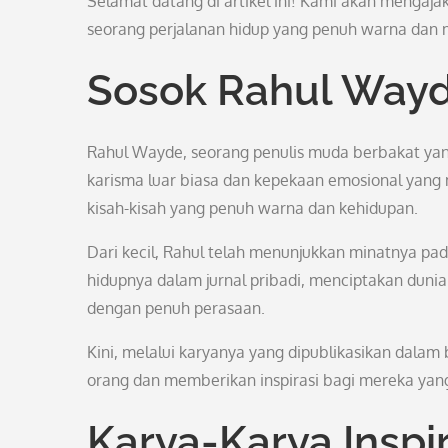
Selamat datang di artikel ini! Kami akan mengaja
seorang perjalanan hidup yang penuh warna dan
Sosok Rahul Way
Rahul Wayde, seorang penulis muda berbakat yang
karisma luar biasa dan kepekaan emosional yan
kisah-kisah yang penuh warna dan kehidupan.
Dari kecil, Rahul telah menunjukkan minatnya pad
hidupnya dalam jurnal pribadi, menciptakan dunia 
dengan penuh perasaan.
Kini, melalui karyanya yang dipublikasikan dala
orang dan memberikan inspirasi bagi mereka yang 
Karya-Karya Inspir