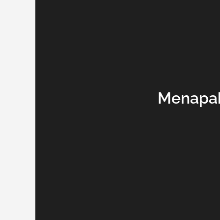
Menapak 