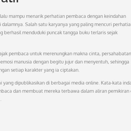
selalu mampu menarik perhatian pembaca dengan keindahan
dalamnya. Salah satu karyanya yang paling mencuri perhati
ng berhasil menduduki puncak tangga buku terlaris sejak
ngajak pembaca untuk merenungkan makna cinta, persahabatan
emosi manusia dengan begitu jujur dan menyentuh, sehingga
an setiap karakter yang ia ciptakan.
sai yang dipublikasikan di berbagai media online. Kata-kata ind
baca dan membuat mereka terbawa dalam aliran pemikiran
.