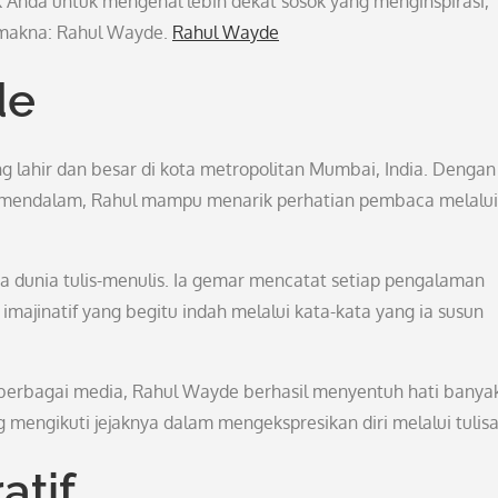
k Anda untuk mengenal lebih dekat sosok yang menginspirasi,
 makna: Rahul Wayde.
Rahul Wayde
de
 lahir dan besar di kota metropolitan Mumbai, India. Dengan
g mendalam, Rahul mampu menarik perhatian pembaca melalui
a dunia tulis-menulis. Ia gemar mencatat setiap pengalaman
imajinatif yang begitu indah melalui kata-kata yang ia susun
m berbagai media, Rahul Wayde berhasil menyentuh hati banya
mengikuti jejaknya dalam mengekspresikan diri melalui tulisa
atif