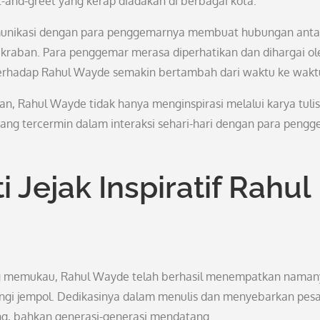
-and-greet yang kerap diadakan di berbagai kota.
munikasi dengan para penggemarnya membuat hubungan anta
kraban. Para penggemar merasa diperhatikan dan dihargai ol
terhadap Rahul Wayde semakin bertambah dari waktu ke wakt
, Rahul Wayde tidak hanya menginspirasi melalui karya tulis
 yang tercermin dalam interaksi sehari-hari dengan para peng
 Jejak Inspiratif Rahul
ang memukau, Rahul Wayde telah berhasil menempatkan nama
ungi jempol. Dedikasinya dalam menulis dan menyebarkan pes
ng, bahkan generasi-generasi mendatang.