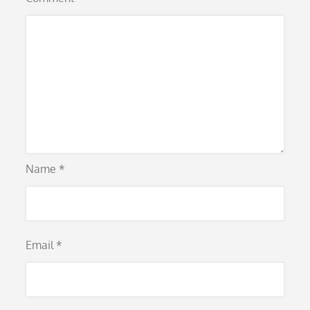
Name
*
Email
*