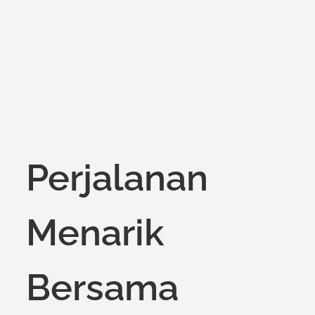
on
Perjalanan
Menarik
Bersama