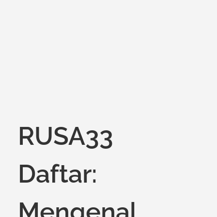
on
RUSA33
Daftar:
Mengenal