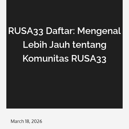
RUSA33 Daftar: Mengenal
Lebih Jauh tentang
Komunitas RUSA33
Posted
March 18, 2026