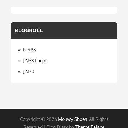
BLOGROLL
Net33
JIN33 Login
JIN33
Copyright © 2026
Mouwy Shoes
. All Rights
Reserved | Blog Diary by
Theme Palace