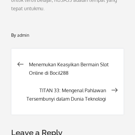
untuk terus belajar, RUSA33 adalah tempat yang
tepat untukmu.
By
admin
Post
Menemukan Keasyikan Bermain Slot
Online di Bocil288
navigation
TITAN 33: Mengenal Pahlawan
Tersembunyi dalam Dunia Teknologi
Leave a Reply