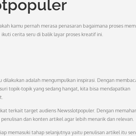
tpopuler
! Apakah kamu pernah merasa penasaran bagaimana proses me
uti cerita seru di balik layar proses kreatif ini.
lu dilakukan adalah mengumpulkan inspirasi. Dengan membac
usuri topik-topik yang sedang hangat, kita bisa mendapatkan
t.
ingkat terkait target audiens Newsslotpopuler. Dengan memaha
penulisan dan konten artikel agar lebih menarik dan relevan.
iap memasuki tahap selanjutnya yaitu penulisan artikel itu send