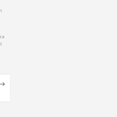
n
aca
l