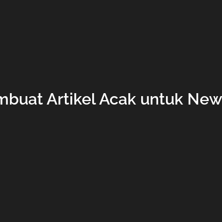
buat Artikel Acak untuk New