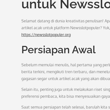
untuk Newsslo
Selamat datang di dunia kreativitas penulisan
artikel acak untuk platform Newsslotpopuler? Yuk, ik
https://newsslotpopuler.org
Persiapan Awal
Sebelum memulai menulis, hal pertama yang per
berita terkini, mengikuti tren terbaru, dan menel
gagasan segar untuk artikel acak yang akan dibua
Selain itu, penting juga untuk melakukan riset s
preferensi pembaca, kita bisa menyesuaikan gaya 
Saat semua persiapan telah selesai, barulah kita s