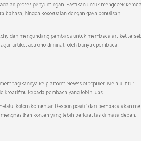
hir adalah proses penyuntingan. Pastikan untuk mengecek kemba
 tata bahasa, hingga kesesuaian dengan gaya penulisan
catchy dan mengundang pembaca untuk membaca artikel terseb
a agar artikel acakmu diminati oleh banyak pembaca.
k membagikannya ke platform Newsslotpopuler. Melalui fitur
e kreatifmu kepada pembaca yang lebih luas.
elalui kolom komentar. Respon positif dari pembaca akan me
n menghasilkan konten yang lebih berkualitas di masa depan.