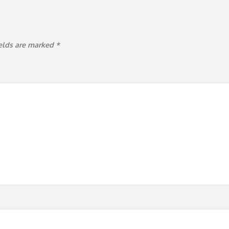
ields are marked
*