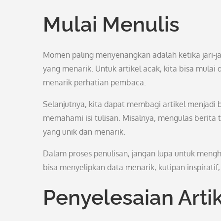
Mulai Menulis
Momen paling menyenangkan adalah ketika jari-ja
yang menarik. Untuk artikel acak, kita bisa mul
menarik perhatian pembaca.
Selanjutnya, kita dapat membagi artikel menja
memahami isi tulisan. Misalnya, mengulas berita t
yang unik dan menarik.
Dalam proses penulisan, jangan lupa untuk mengha
bisa menyelipkan data menarik, kutipan inspirati
Penyelesaian Arti