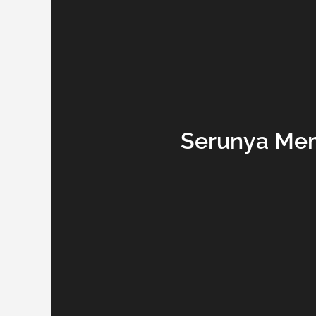
Serunya Mem