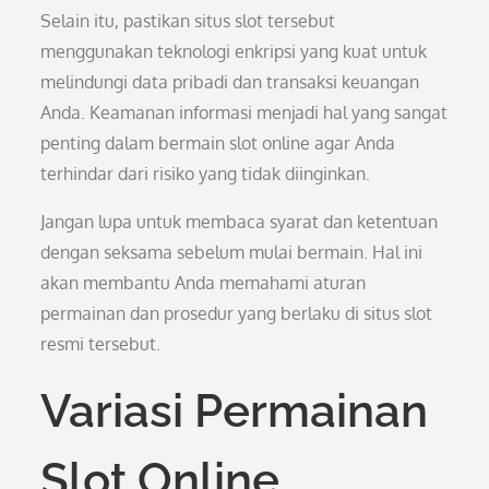
Selain itu, pastikan situs slot tersebut
menggunakan teknologi enkripsi yang kuat untuk
melindungi data pribadi dan transaksi keuangan
Anda. Keamanan informasi menjadi hal yang sangat
penting dalam bermain slot online agar Anda
terhindar dari risiko yang tidak diinginkan.
Jangan lupa untuk membaca syarat dan ketentuan
dengan seksama sebelum mulai bermain. Hal ini
akan membantu Anda memahami aturan
permainan dan prosedur yang berlaku di situs slot
resmi tersebut.
Variasi Permainan
Slot Online