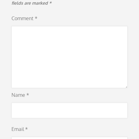
fields are marked
*
Comment
*
Name
*
Email
*