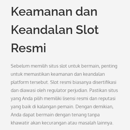
Keamanan dan
Keandalan Slot
Resmi
Sebelum memilih situs slot untuk bermain, penting
untuk memastikan keamanan dan keandalan
platform tersebut. Slot resmi biasanya disertifikasi
dan diawasi oleh regulator perjudian. Pastikan situs
yang Anda pilih memiliki lisensi resmi dan reputasi
yang baik di kalangan pemain. Dengan demikian,
Anda dapat bermain dengan tenang tanpa
khawatir akan kecurangan atau masalah lainnya.