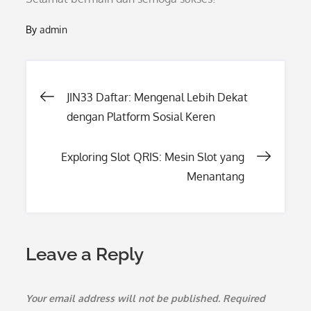
By
admin
Post
JIN33 Daftar: Mengenal Lebih Dekat
dengan Platform Sosial Keren
navigation
Exploring Slot QRIS: Mesin Slot yang
Menantang
Leave a Reply
Your email address will not be published.
Required