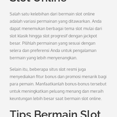
Salah satu kelebihan dari bermain slot online
adalah variasi permainan yang ditawarkan. Anda
dapat menemukan berbagai tema slot mulai dari
slot klasik hingga slot progresif dengan jackpot
besar. Pilihlah permainan yang sesuai dengan
selera dan preferensi Anda untuk pengalaman
bermain yang lebih menyenangkan.
Selain itu, beberapa situs slot resmi juga
menyediakan fitur bonus dan promosi menarik bagi
para pemain. Manfaatkanlah bonus-bonus tersebut
untuk meningkatkan peluang menang dan meraih
keuntungan lebih besar saat bermain slot online.
Tips Bermain Slot