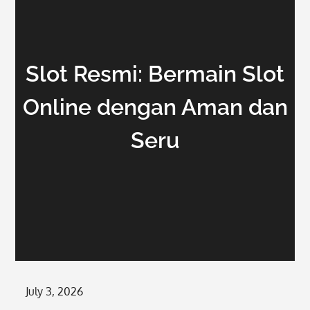
Slot Resmi: Bermain Slot
Online dengan Aman dan
Seru
Posted
July 3, 2026