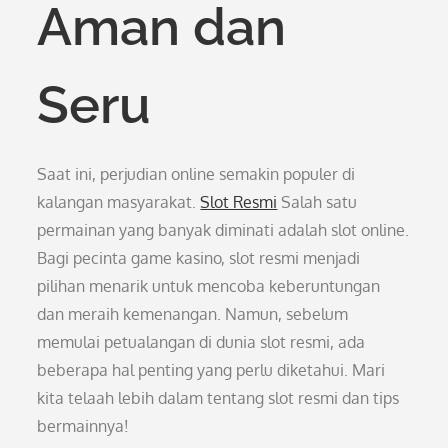
Aman dan
Seru
Saat ini, perjudian online semakin populer di
kalangan masyarakat.
Slot Resmi
Salah satu
permainan yang banyak diminati adalah slot online.
Bagi pecinta game kasino, slot resmi menjadi
pilihan menarik untuk mencoba keberuntungan
dan meraih kemenangan. Namun, sebelum
memulai petualangan di dunia slot resmi, ada
beberapa hal penting yang perlu diketahui. Mari
kita telaah lebih dalam tentang slot resmi dan tips
bermainnya!