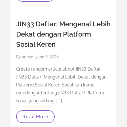
Bermain
Slot
Online
Dengan
JIN33 Daftar: Mengenal Lebih
Aman
Dan
Dekat dengan Platform
Seru
Sosial Keren
Posted
By
admin
June 9, 2026
on
Create random article about JIN33 Daftar
JIN33 Daftar: Mengenal Lebih Dekat dengan
Platform Sosial Keren Sudahkah kamu
mendengar tentang JIN33 Daftar? Platform
sosial yang sedang […]
JIN33
Read More
Daftar:
Mengenal