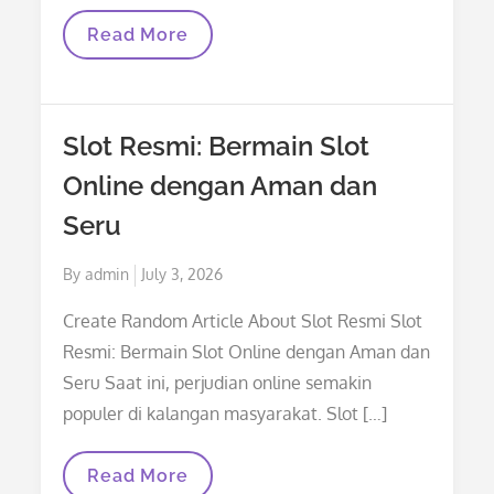
Exploring
Read More
Slot
QRIS:
Mesin
Slot
Yang
Slot Resmi: Bermain Slot
Menantang
Online dengan Aman dan
Seru
Posted
By
admin
July 3, 2026
on
Create Random Article About Slot Resmi Slot
Resmi: Bermain Slot Online dengan Aman dan
Seru Saat ini, perjudian online semakin
populer di kalangan masyarakat. Slot […]
Slot
Read More
Resmi: