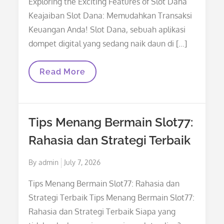
Exploring the Exciting Features of Slot Dana
Keajaiban Slot Dana: Memudahkan Transaksi
Keuangan Anda! Slot Dana, sebuah aplikasi
dompet digital yang sedang naik daun di […]
Keajaiban
Read More
Slot
Dana:
Memudahkan
Transaksi
Keuangan
Tips Menang Bermain Slot77:
Anda!
Rahasia dan Strategi Terbaik
Posted
By
admin
July 7, 2026
on
Tips Menang Bermain Slot77: Rahasia dan
Strategi Terbaik Tips Menang Bermain Slot77:
Rahasia dan Strategi Terbaik Siapa yang