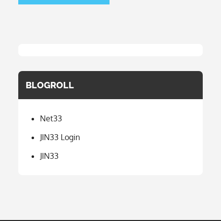
BLOGROLL
Net33
JIN33 Login
JIN33