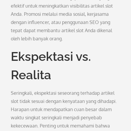
efektif untuk meningkatkan visibilitas artikel slot
Anda. Promosi melalui media sosial, kerjasama
dengan influencer, atau penggunaan SEO yang
tepat dapat membantu artikel slot Anda dikenal
oleh lebih banyak orang.
Ekspektasi vs.
Realita
Seringkali, ekspektasi seseorang terhadap artikel
slot tidak sesuai dengan kenyataan yang dihadapi.
Harapan untuk mendapatkan cuan besar dalam
waktu singkat seringkali menjadi penyebab
kekecewaan. Penting untuk memahami bahwa