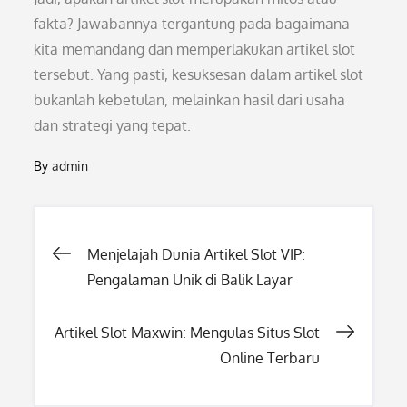
fakta? Jawabannya tergantung pada bagaimana
kita memandang dan memperlakukan artikel slot
tersebut. Yang pasti, kesuksesan dalam artikel slot
bukanlah kebetulan, melainkan hasil dari usaha
dan strategi yang tepat.
By
admin
Post
Menjelajah Dunia Artikel Slot VIP:
Pengalaman Unik di Balik Layar
navigation
Artikel Slot Maxwin: Mengulas Situs Slot
Online Terbaru