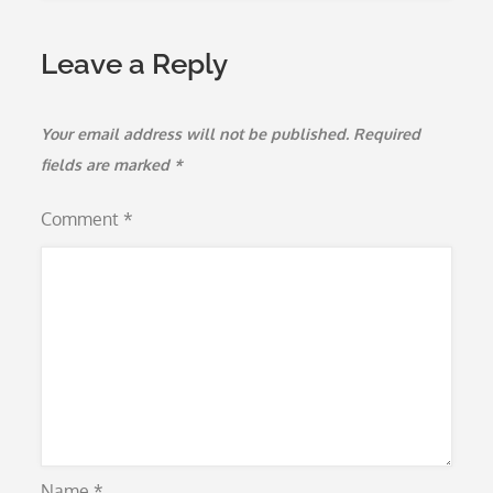
Leave a Reply
Your email address will not be published.
Required
fields are marked
*
Comment
*
Name
*