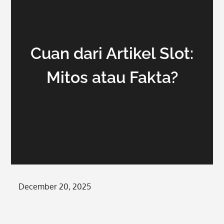
Cuan dari Artikel Slot:
Mitos atau Fakta?
Posted
December 20, 2025
on