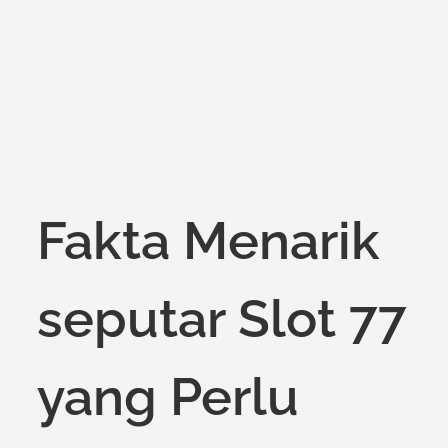
on
Fakta Menarik
seputar Slot 77
yang Perlu