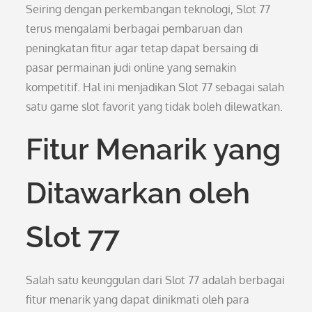
Seiring dengan perkembangan teknologi, Slot 77
terus mengalami berbagai pembaruan dan
peningkatan fitur agar tetap dapat bersaing di
pasar permainan judi online yang semakin
kompetitif. Hal ini menjadikan Slot 77 sebagai salah
satu game slot favorit yang tidak boleh dilewatkan.
Fitur Menarik yang
Ditawarkan oleh
Slot 77
Salah satu keunggulan dari Slot 77 adalah berbagai
fitur menarik yang dapat dinikmati oleh para