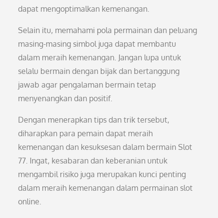
dapat mengoptimalkan kemenangan.
Selain itu, memahami pola permainan dan peluang
masing-masing simbol juga dapat membantu
dalam meraih kemenangan. Jangan lupa untuk
selalu bermain dengan bijak dan bertanggung
jawab agar pengalaman bermain tetap
menyenangkan dan positif.
Dengan menerapkan tips dan trik tersebut,
diharapkan para pemain dapat meraih
kemenangan dan kesuksesan dalam bermain Slot
77. Ingat, kesabaran dan keberanian untuk
mengambil risiko juga merupakan kunci penting
dalam meraih kemenangan dalam permainan slot
online.