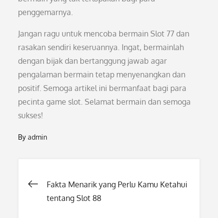
penggemarnya.
Jangan ragu untuk mencoba bermain Slot 77 dan
rasakan sendiri keseruannya. Ingat, bermainlah
dengan bijak dan bertanggung jawab agar
pengalaman bermain tetap menyenangkan dan
positif. Semoga artikel ini bermanfaat bagi para
pecinta game slot. Selamat bermain dan semoga
sukses!
By
admin
Post
Fakta Menarik yang Perlu Kamu Ketahui
tentang Slot 88
navigation