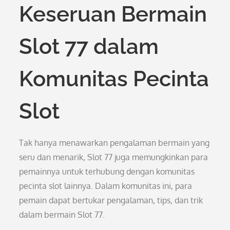
Keseruan Bermain
Slot 77 dalam
Komunitas Pecinta
Slot
Tak hanya menawarkan pengalaman bermain yang
seru dan menarik, Slot 77 juga memungkinkan para
pemainnya untuk terhubung dengan komunitas
pecinta slot lainnya. Dalam komunitas ini, para
pemain dapat bertukar pengalaman, tips, dan trik
dalam bermain Slot 77.