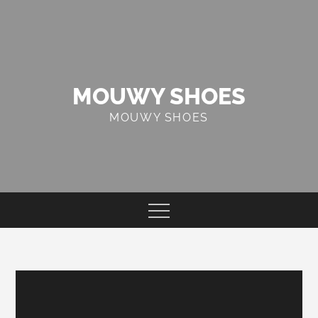
Skip
to
content
MOUWY SHOES
MOUWY SHOES