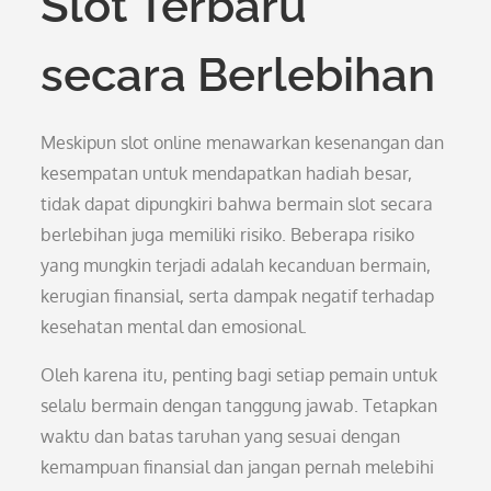
Slot Terbaru
secara Berlebihan
Meskipun slot online menawarkan kesenangan dan
kesempatan untuk mendapatkan hadiah besar,
tidak dapat dipungkiri bahwa bermain slot secara
berlebihan juga memiliki risiko. Beberapa risiko
yang mungkin terjadi adalah kecanduan bermain,
kerugian finansial, serta dampak negatif terhadap
kesehatan mental dan emosional.
Oleh karena itu, penting bagi setiap pemain untuk
selalu bermain dengan tanggung jawab. Tetapkan
waktu dan batas taruhan yang sesuai dengan
kemampuan finansial dan jangan pernah melebihi