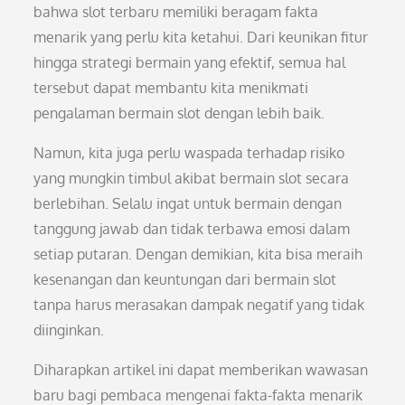
bahwa slot terbaru memiliki beragam fakta
menarik yang perlu kita ketahui. Dari keunikan fitur
hingga strategi bermain yang efektif, semua hal
tersebut dapat membantu kita menikmati
pengalaman bermain slot dengan lebih baik.
Namun, kita juga perlu waspada terhadap risiko
yang mungkin timbul akibat bermain slot secara
berlebihan. Selalu ingat untuk bermain dengan
tanggung jawab dan tidak terbawa emosi dalam
setiap putaran. Dengan demikian, kita bisa meraih
kesenangan dan keuntungan dari bermain slot
tanpa harus merasakan dampak negatif yang tidak
diinginkan.
Diharapkan artikel ini dapat memberikan wawasan
baru bagi pembaca mengenai fakta-fakta menarik