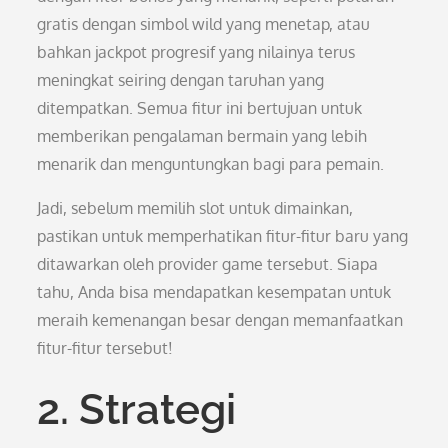
gratis dengan simbol wild yang menetap, atau
bahkan jackpot progresif yang nilainya terus
meningkat seiring dengan taruhan yang
ditempatkan. Semua fitur ini bertujuan untuk
memberikan pengalaman bermain yang lebih
menarik dan menguntungkan bagi para pemain.
Jadi, sebelum memilih slot untuk dimainkan,
pastikan untuk memperhatikan fitur-fitur baru yang
ditawarkan oleh provider game tersebut. Siapa
tahu, Anda bisa mendapatkan kesempatan untuk
meraih kemenangan besar dengan memanfaatkan
fitur-fitur tersebut!
2. Strategi