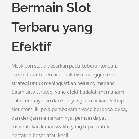
Bermain Slot
Terbaru yang
Efektif
Meskipun slot didasarkan pada keberuntungan,
bukan berarti pemain tidak bisa menggunakan
strategi untuk meningkatkan peluang menang.
Salah satu strategi yang efektif adalah memahami
pola pembayaran dari slot yang dimainkan. Setiap
slot memiliki pola pembayaran yang berbeda-beda,
dan dengan memahaminya, pemain dapat
menentukan kapan waktu yang tepat untuk
bertaruh besar atau kecil.