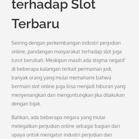
terhadap Slot
Terbaru
Seiring dengan perkembangan industri perjudian
online, pandangan masyarakat terhadap slot juga
turut berubah. Meskipun masih ada stigma negatif
di beberapa kalangan terkait permainan judi,
banyak orang yang mulai memahami bahwa
bermain slot online juga bisa menjadi hiburan yang
menyenangkan dan menguntungkan jika dilakukan
dengan bijak.
Bahkan, ada beberapa negara yang mulai
melegalkan perjudian online sebagai bagian dari
upaya untuk mengatur industri perjudian dan