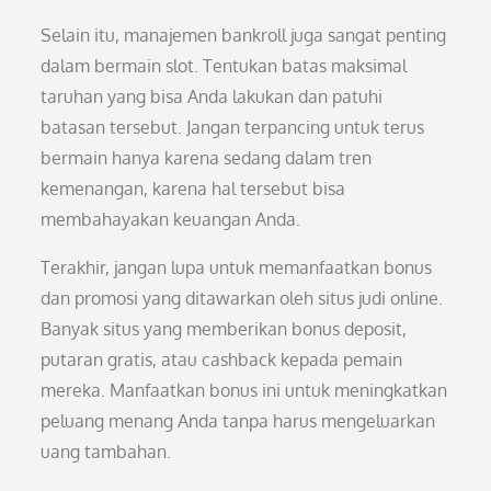
Selain itu, manajemen bankroll juga sangat penting
dalam bermain slot. Tentukan batas maksimal
taruhan yang bisa Anda lakukan dan patuhi
batasan tersebut. Jangan terpancing untuk terus
bermain hanya karena sedang dalam tren
kemenangan, karena hal tersebut bisa
membahayakan keuangan Anda.
Terakhir, jangan lupa untuk memanfaatkan bonus
dan promosi yang ditawarkan oleh situs judi online.
Banyak situs yang memberikan bonus deposit,
putaran gratis, atau cashback kepada pemain
mereka. Manfaatkan bonus ini untuk meningkatkan
peluang menang Anda tanpa harus mengeluarkan
uang tambahan.