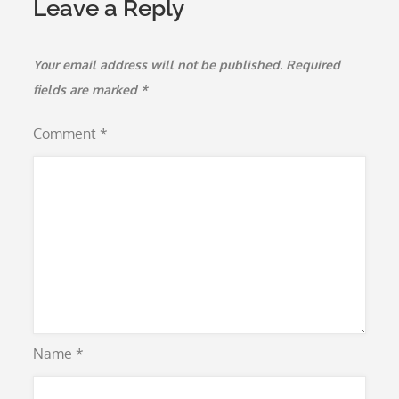
Leave a Reply
Your email address will not be published.
Required
fields are marked
*
Comment
*
Name
*