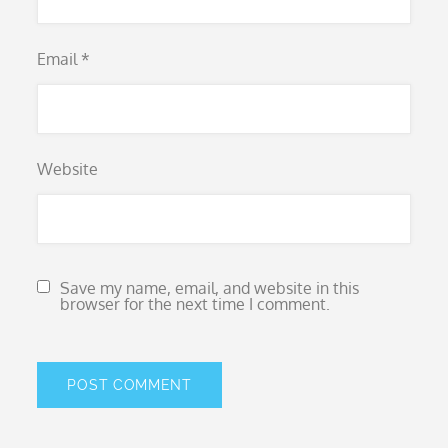
Email
*
Website
Save my name, email, and website in this
browser for the next time I comment.