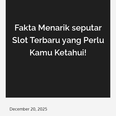
Fakta Menarik seputar
Slot Terbaru yang Perlu
Kamu Ketahui!
Posted
December 20, 2025