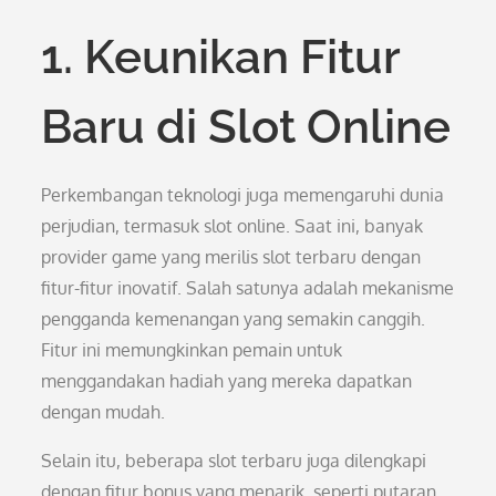
1. Keunikan Fitur
Baru di Slot Online
Perkembangan teknologi juga memengaruhi dunia
perjudian, termasuk slot online. Saat ini, banyak
provider game yang merilis slot terbaru dengan
fitur-fitur inovatif. Salah satunya adalah mekanisme
pengganda kemenangan yang semakin canggih.
Fitur ini memungkinkan pemain untuk
menggandakan hadiah yang mereka dapatkan
dengan mudah.
Selain itu, beberapa slot terbaru juga dilengkapi
dengan fitur bonus yang menarik, seperti putaran