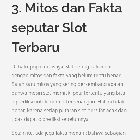
3. Mitos dan Fakta
seputar Slot
Terbaru
Di balik popularitasnya, slot sering kali dihiasi
dengan mitos dan fakta yang belum tentu benar.
Salah satu mitos yang sering berkembang adalah
bahwa mesin slot memiliki pola tertentu yang bisa
diprediksi untuk meraih kemenangan. Hal ini tidak
benar, karena setiap putaran slot bersifat acak dan
tidak dapat diprediksi sebelumnya.
Selain itu, ada juga fakta menarik bahwa sebagian